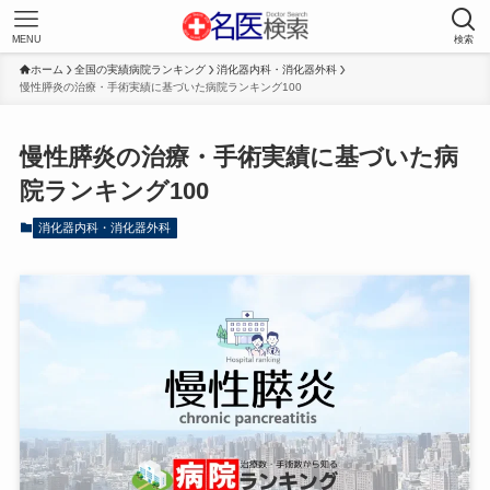
MENU
検索
ホーム
全国の実績病院ランキング
消化器内科・消化器外科
慢性膵炎の治療・手術実績に基づいた病院ランキング100
慢性膵炎の治療・手術実績に基づいた病
院ランキング100
消化器内科・消化器外科