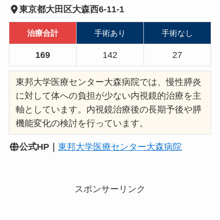
東京都大田区大森西6-11-1
治療合計
手術あり
手術なし
169
142
27
東邦大学医療センター大森病院では、慢性膵炎
に対して体への負担が少ない内視鏡的治療を主
軸としています。内視鏡治療後の長期予後や膵
機能変化の検討を行っています。
公式HP｜
東邦大学医療センター大森病院
スポンサーリンク