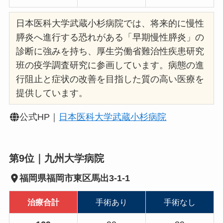
日本医科大学武蔵小杉病院では、将来的に慢性
膵炎へ進行する恐れがある「早期慢性膵炎」の
診断に強みを持ち、厚生労働省難治性疾患研究
班の疫学調査研究に参画しています。病態の進
行阻止と症状の改善を目指した質の高い医療を
提供しています。
公式HP｜
日本医科大学武蔵小杉病院
第9位｜九州大学病院
福岡県福岡市東区馬出3-1-1
治療合計
手術あり
手術なし