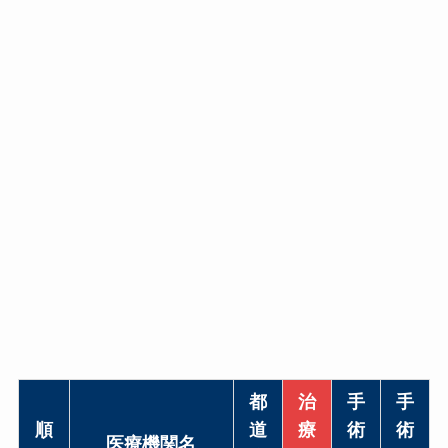
都
治
手
手
順
道
療
術
術
医療機関名