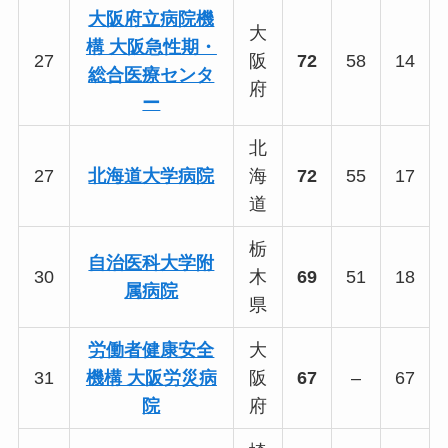
大阪府立病院機
大
構 大阪急性期・
27
阪
72
58
14
総合医療センタ
府
ー
北
27
北海道大学病院
海
72
55
17
道
栃
自治医科大学附
30
木
69
51
18
属病院
県
労働者健康安全
大
31
機構 大阪労災病
阪
67
–
67
院
府