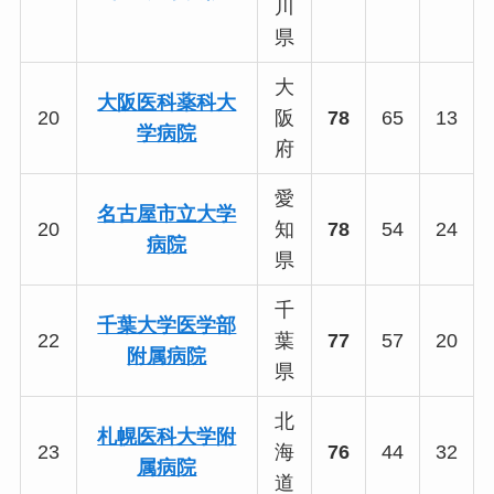
川
県
大
大阪医科薬科大
20
阪
78
65
13
学病院
府
愛
名古屋市立大学
20
知
78
54
24
病院
県
千
千葉大学医学部
22
葉
77
57
20
附属病院
県
北
札幌医科大学附
23
海
76
44
32
属病院
道