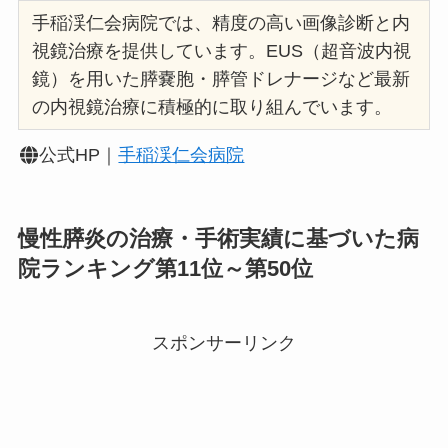
手稲渓仁会病院では、精度の高い画像診断と内
視鏡治療を提供しています。EUS（超音波内視
鏡）を用いた膵嚢胞・膵管ドレナージなど最新
の内視鏡治療に積極的に取り組んでいます。
公式HP｜
手稲渓仁会病院
慢性膵炎の治療・手術実績に基づいた病
院ランキング第11位～第50位
スポンサーリンク