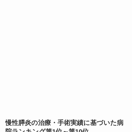
慢性膵炎の治療・手術実績に基づいた病
院ランキング第1位～第10位