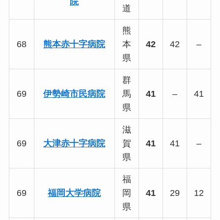
院
道
熊
68
熊本赤十字病院
本
42
42
–
県
群
69
伊勢崎市民病院
馬
41
–
41
県
滋
69
大津赤十字病院
賀
41
41
–
県
福
69
福岡大学病院
岡
41
29
12
県