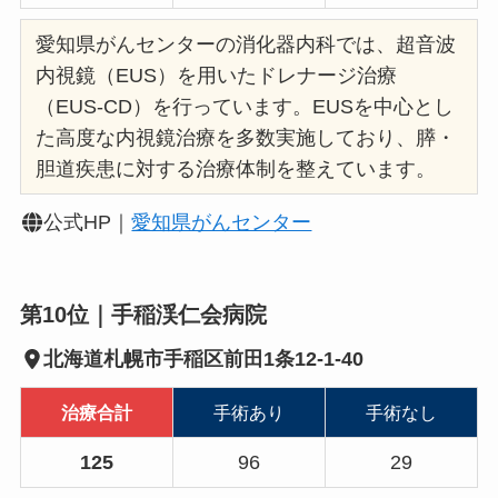
愛知県がんセンターの消化器内科では、超音波
内視鏡（EUS）を用いたドレナージ治療
（EUS‑CD）を行っています。EUSを中心とし
た高度な内視鏡治療を多数実施しており、膵・
胆道疾患に対する治療体制を整えています。
公式HP｜
愛知県がんセンター
第10位｜手稲渓仁会病院
北海道札幌市手稲区前田1条12-1-40
治療合計
手術あり
手術なし
125
96
29