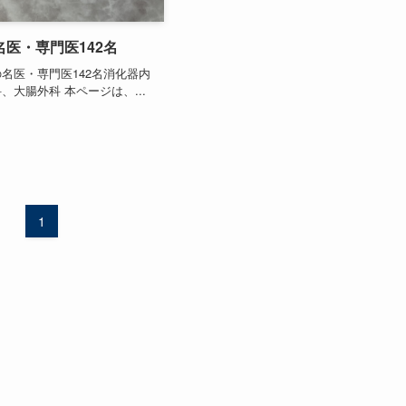
医・専門医142名
名医・専門医142名消化器内
、大腸外科 本ページは、...
1