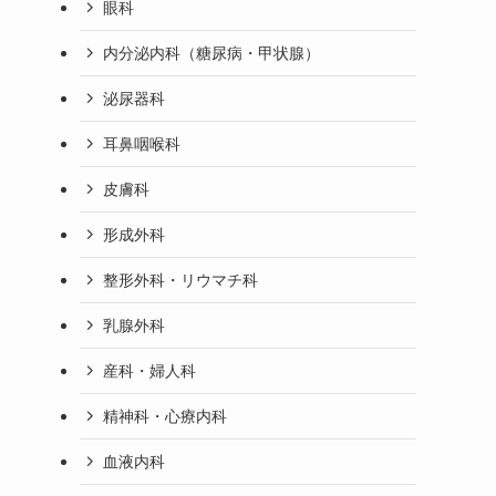
眼科
内分泌内科（糖尿病・甲状腺）
泌尿器科
耳鼻咽喉科
皮膚科
形成外科
整形外科・リウマチ科
乳腺外科
産科・婦人科
精神科・心療内科
血液内科