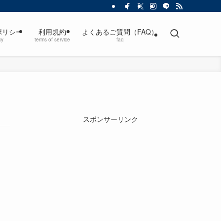
ポリシー
利用規約
よくあるご質問（FAQ）
cy
terms of service
faq
スポンサーリンク