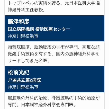
トップレベルの実績を誇る。元日本医科大学脳
神経外科主任教授。
藤津和彦
国立病院機構 横浜医療センター
神奈川県横浜市
頭蓋底腫瘍、脳動脈瘤の手術が専門。高度な顕
微鏡手術技術を有する。国内の脳神経外科学を
リードしてきた名医。
松前光紀
戸塚共立第2病院
神奈川県横浜市
脳腫瘍の外科的治療、脊髄腫瘍の手術的治療が
専門。日本脳神経外科学会専門医。