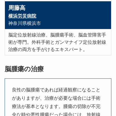
周藤高
横浜労災病院
神奈川県横浜市
脳定位放射線治療、脳腫瘍手術、脳血管障害手
術が専門。外科手術とガンマナイフ定位放射線
治療の両方を手がけるエキスパート。
脳腫瘍の治療
良性の脳腫瘍であれば経過観察になること
がありますが、治療が必要な場合には手術
療法が基本となります。腫瘍の切除が不完
全な時や悪性腫瘍だった場合には、放射線