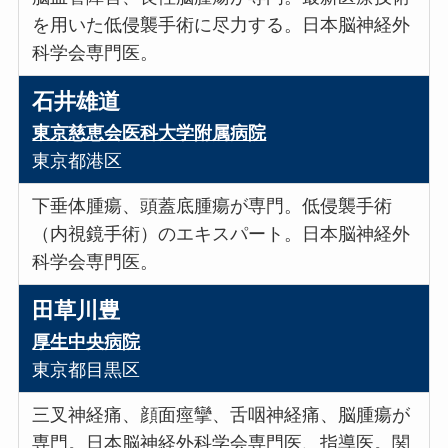
を用いた低侵襲手術に尽力する。日本脳神経外
科学会専門医。
石井雄道
東京慈恵会医科大学附属病院
東京都港区
下垂体腫瘍、頭蓋底腫瘍が専門。低侵襲手術
（内視鏡手術）のエキスパート。日本脳神経外
科学会専門医。
田草川豊
厚生中央病院
東京都目黒区
三叉神経痛、顔面痙攣、舌咽神経痛、脳腫瘍が
専門。日本脳神経外科学会専門医、指導医。関