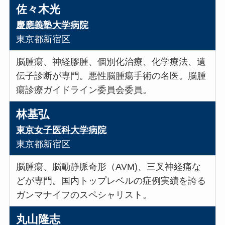
佐々木光
慶應義塾大学病院
東京都新宿区
脳腫瘍、神経膠腫、個別化治療、化学療法、遺
伝子診断が専門。悪性脳腫瘍手術の名医。脳腫
瘍診療ガイドライン委員会委員。
林基弘
東京女子医科大学病院
東京都新宿区
脳腫瘍、脳動静脈奇形（AVM)、三叉神経痛な
どが専門。国内トップレベルの症例実績を誇る
ガンマナイフのスペシャリスト。
丸山隆志