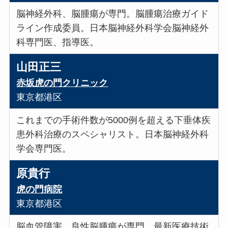
脳神経外科、脳腫瘍が専門。脳腫瘍治療ガイド
ライン作成委員。日本脳神経外科学会脳神経外
科専門医、指導医。
山田正三
赤坂虎の門クリニック
東京都港区
これまでの手術件数が5000例を超える下垂体疾
患外科治療のスペシャリスト。日本脳神経外科
学会専門医。
原貴行
虎の門病院
東京都港区
脳血管障害、良性脳腫瘍が専門。最新医療技術