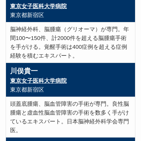
東京女子医科大学病院
東京都新宿区
脳神経外科、脳腫瘍（グリオーマ）が専門。年
間100〜150件、計2000件を超える脳腫瘍手術
を手がける。覚醒手術は400症例を超える症例
経験を積むエキスパート。
川俣貴一
東京女子医科大学病院
東京都新宿区
頭蓋底腫瘍、脳血管障害の手術が専門。良性脳
腫瘍と虚血性脳血管障害の手術を数多く手がけ
ているエキスパート。日本脳神経外科学会専門
医。