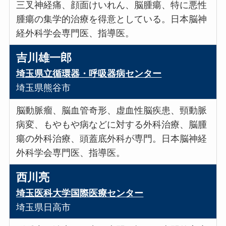
三叉神経痛、顔面けいれん、脳腫瘍、特に悪性
腫瘍の集学的治療を得意としている。日本脳神
経外科学会専門医、指導医。
吉川雄一郎
埼玉県立循環器・呼吸器病センター
埼玉県熊谷市
脳動脈瘤、脳血管奇形、虚血性脳疾患、頸動脈
病変、もやもや病などに対する外科治療、脳腫
瘍の外科治療、頭蓋底外科が専門。日本脳神経
外科学会専門医、指導医。
西川亮
埼玉医科大学国際医療センター
埼玉県日高市