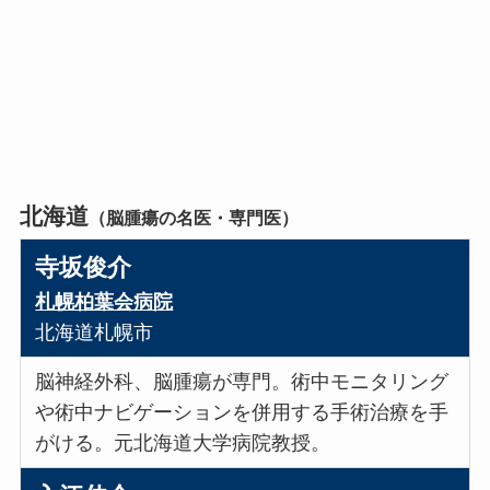
北海道
（脳腫瘍の名医・専門医）
寺坂俊介
札幌柏葉会病院
北海道札幌市
脳神経外科、脳腫瘍が専門。術中モニタリング
や術中ナビゲーションを併用する手術治療を手
がける。元北海道大学病院教授。