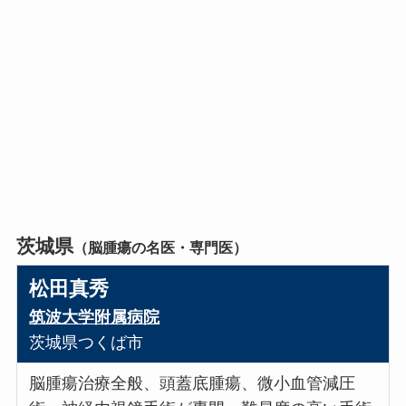
茨城県
（脳腫瘍の名医・専門医）
松田真秀
筑波大学附属病院
茨城県つくば市
脳腫瘍治療全般、頭蓋底腫瘍、微小血管減圧