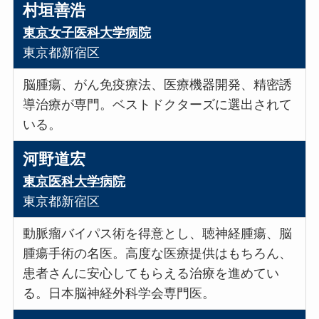
村垣善浩
東京女子医科大学病院
東京都新宿区
脳腫瘍、がん免疫療法、医療機器開発、精密誘
導治療が専門。ベストドクターズに選出されて
いる。
河野道宏
東京医科大学病院
東京都新宿区
動脈瘤バイパス術を得意とし、聴神経腫瘍、脳
腫瘍手術の名医。高度な医療提供はもちろん、
患者さんに安心してもらえる治療を進めてい
る。日本脳神経外科学会専門医。