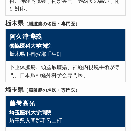
術、神経内視鏡手術が専門。難易度の高い手術
に対応。
栃木県
（脳腫瘍の名医・専門医）
阿久津博義
獨協医科大学病院
栃木県下都賀郡壬生町
下垂体腫瘍、頭蓋底腫瘍、神経内視鏡手術が専
門。日本脳神経外科学会専門医。
埼玉県
（脳腫瘍の名医・専門医）
藤巻高光
埼玉医科大学病院
埼玉県入間郡毛呂山町