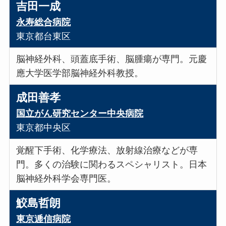
吉田一成
永寿総合病院
東京都台東区
脳神経外科、頭蓋底手術、脳腫瘍が専門。元慶
應大学医学部脳神経外科教授。
成田善孝
国立がん研究センター中央病院
東京都中央区
覚醒下手術、化学療法、放射線治療などが専
門。多くの治験に関わるスペシャリスト。日本
脳神経外科学会専門医。
鮫島哲朗
東京逓信病院