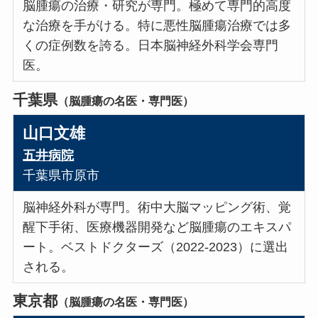
脳腫瘍の治療・研究が専門。極めて専門的高度
な治療を手がける。特に悪性脳腫瘍治療では多
くの症例数を誇る。日本脳神経外科学会専門
医。
千葉県
（脳腫瘍の名医・専門医）
山口文雄
五井病院
千葉県市原市
脳神経外科が専門。術中大脳マッピング術、覚
醒下手術、医療機器開発など脳腫瘍のエキスパ
ート。ベストドクターズ（2022-2023）に選出
される。
東京都
（脳腫瘍の名医・専門医）