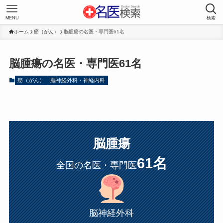
MENU
検索
ホーム
癌（がん）
脳腫瘍の名医・専門医61名
脳腫瘍の名医・専門医61名
癌（がん）
脳神経外科・神経内科
脳腫瘍
61名
全国の名医・専門医
脳神経外科