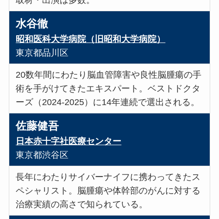
取材・出演は多数。
水谷徹
昭和医科大学病院（旧昭和大学病院）
東京都品川区
20数年間にわたり脳血管障害や良性脳腫瘍の手
術を手がけてきたエキスパート。ベストドクタ
ーズ（2024-2025）に14年連続で選出される。
佐藤健吾
日本赤十字社医療センター
東京都渋谷区
長年にわたりサイバーナイフに携わってきたス
ペシャリスト。脳腫瘍や体幹部のがんに対する
治療実績の高さで知られている。