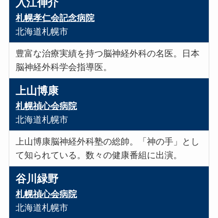
入江伸介
札幌孝仁会記念病院
北海道札幌市
豊富な治療実績を持つ脳神経外科の名医。日本
脳神経外科学会指導医。
上山博康
札幌禎心会病院
北海道札幌市
上山博康脳神経外科塾の総帥。「神の手」とし
て知られている。数々の健康番組に出演。
谷川緑野
札幌禎心会病院
北海道札幌市