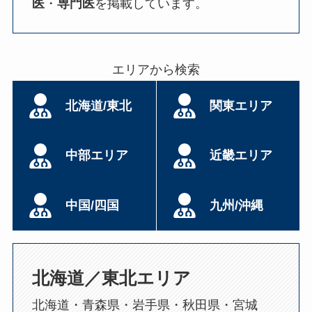
医
・
専門医
を掲載しています。
エリアから検索
北海道/東北
関東エリア
中部エリア
近畿エリア
中国/四国
九州/沖縄
北海道／東北エリア
北海道・青森県・岩手県・秋田県・宮城