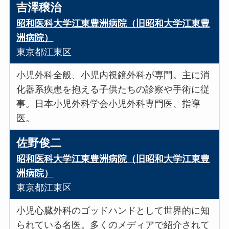
吉澤穣治
昭和医科大学江東豊洲病院（旧昭和大学江東豊
洲病院）
東京都江東区
小児外科全般、小児内視鏡外科が専門。主に消
化器系疾患を抱える子供たちの診察や手術に従
事。日本小児外科学会小児外科専門医、指導
医。
佐野俊二
昭和医科大学江東豊洲病院（旧昭和大学江東豊
洲病院）
東京都江東区
小児心臓外科のゴッドハンドとして世界的に知
られている名医。多くのメディアで紹介されて