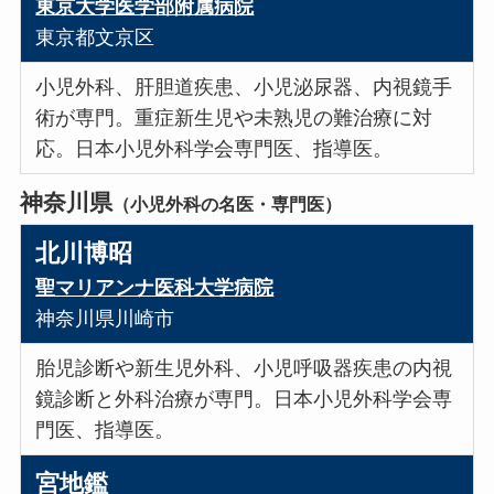
東京大学医学部附属病院
東京都文京区
小児外科、肝胆道疾患、小児泌尿器、内視鏡手
術が専門。重症新生児や未熟児の難治療に対
応。日本小児外科学会専門医、指導医。
神奈川県
（小児外科の名医・専門医）
北川博昭
聖マリアンナ医科大学病院
神奈川県川崎市
胎児診断や新生児外科、小児呼吸器疾患の内視
鏡診断と外科治療が専門。日本小児外科学会専
門医、指導医。
宮地鑑