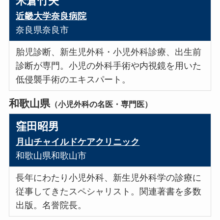
米倉竹夫
近畿大学奈良病院
奈良県奈良市
胎児診断、新生児外科・小児外科診療、出生前
診断が専門。小児の外科手術や内視鏡を用いた
低侵襲手術のエキスパート。
和歌山県
（小児外科の名医・専門医）
窪田昭男
月山チャイルドケアクリニック
和歌山県和歌山市
長年にわたり小児外科、新生児外科学の診療に
従事してきたスペシャリスト。関連著書を多数
出版。名誉院長。