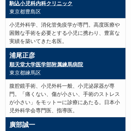
駒込小児科内科クリニック
東京都豊島区
小児外科学、消化管免疫学が専門。高度医療や
困難な手術を必要とする小児に携わり、豊富な
実績を築いてきた名医。
浦尾正彦
順天堂大学医学部附属練馬病院
東京都練馬区
腹腔鏡手術、小児外科一般、小児泌尿器が専
門。「痛くない、傷が小さい、手術のストレス
が小さい」をモットーに診療にあたる。日本小
児外科学会専門医、指導医。
廣部誠一