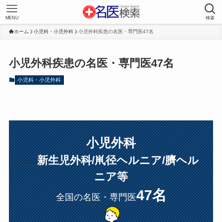
MENU
検索
ホーム
小児科・小児外科
小児外科疾患の名医・専門医47名
小児外科疾患の名医・専門医47名
小児科・小児外科
小児外科
新生児外科/鼡径ヘルニア/臍ヘル
sい
ニア等
47名
全国の名医・専門医