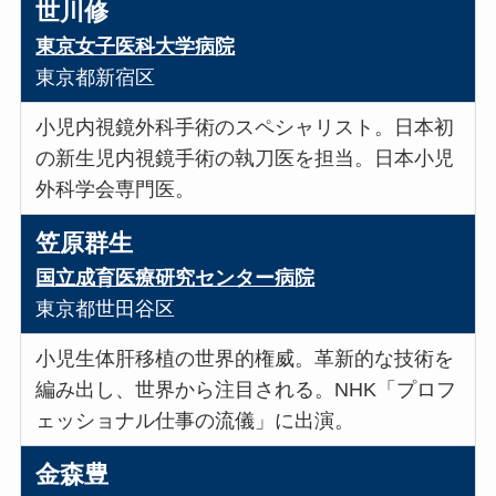
世川修
東京女子医科大学病院
東京都新宿区
小児内視鏡外科手術のスペシャリスト。日本初
の新生児内視鏡手術の執刀医を担当。日本小児
外科学会専門医。
笠原群生
国立成育医療研究センター病院
東京都世田谷区
小児生体肝移植の世界的権威。革新的な技術を
編み出し、世界から注目される。NHK「プロフ
ェッショナル仕事の流儀」に出演。
金森豊