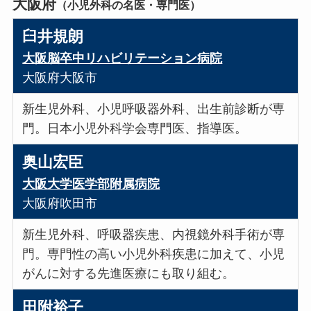
大阪府
（小児外科の名医・専門医）
臼井規朗
大阪脳卒中リハビリテーション病院
大阪府大阪市
新生児外科、小児呼吸器外科、出生前診断が専
門。日本小児外科学会専門医、指導医。
奥山宏臣
大阪大学医学部附属病院
大阪府吹田市
新生児外科、呼吸器疾患、内視鏡外科手術が専
門。専門性の高い小児外科疾患に加えて、小児
がんに対する先進医療にも取り組む。
田附裕子