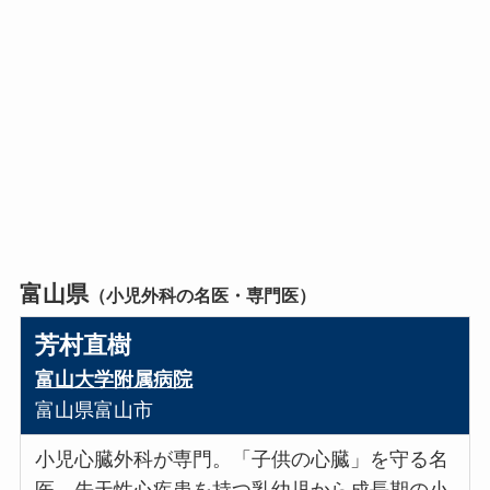
富山県
（小児外科の名医・専門医）
芳村直樹
富山大学附属病院
富山県富山市
小児心臓外科が専門。「子供の心臓」を守る名
医。先天性心疾患を持つ乳幼児から成長期の小