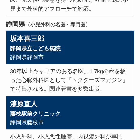
児まで外科的アプローチで対応。
静岡県
（小児外科の名医・専門医）
坂本喜三郎
静岡県立こども病院
静岡県静岡市
30年以上キャリアのある名医。1.7kgの命を救
った心臓外科医として「ドクターズマガジン」
で特集される。関連著書を多数出版。
漆原直人
藤枝駅前クリニック
静岡県藤枝市
小児外科、小児悪性腫瘍、内視鏡外科が専門。