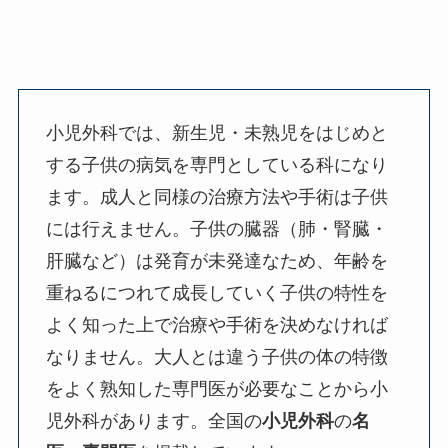
小児外科では、新生児・未熟児をはじめと
する子供の病気を専門としている科になり
ます。成人と同様の治療方法や手術は子供
には行えません。子供の臓器（肺・腎臓・
肝臓など）は発育が未発達なため、年齢を
重ねるにつれて成長していく子供の特性を
よく知った上で治療や手術を決めなければ
なりません。大人とは違う子供の体の特徴
をよく熟知した専門医が必要なことから小
児外科があります。全国の
小児外科
の
名