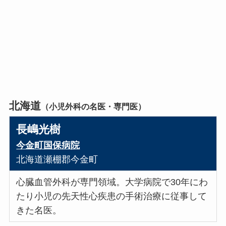
北海道
（小児外科の名医・専門医）
長嶋光樹
今金町国保病院
北海道瀬棚郡今金町
心臓血管外科が専門領域。大学病院で30年にわ
たり小児の先天性心疾患の手術治療に従事して
きた名医。