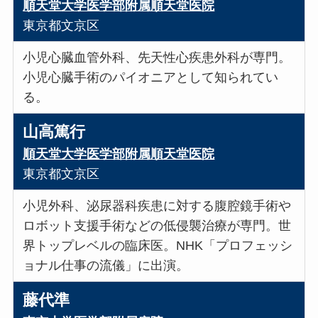
順天堂大学医学部附属順天堂医院
東京都文京区
小児心臓血管外科、先天性心疾患外科が専門。
小児心臓手術のパイオニアとして知られてい
る。
山高篤行
順天堂大学医学部附属順天堂医院
東京都文京区
小児外科、泌尿器科疾患に対する腹腔鏡手術や
ロボット支援手術などの低侵襲治療が専門。世
界トップレベルの臨床医。NHK「プロフェッシ
ョナル仕事の流儀」に出演。
藤代準