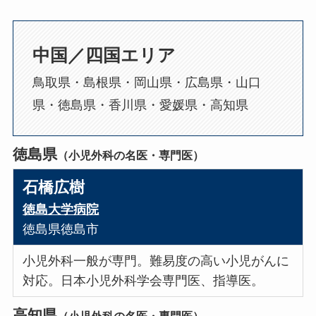
中国／四国エリア
鳥取県・島根県・岡山県・広島県・山口
県・徳島県・香川県・愛媛県・高知県
徳島県
（小児外科の名医・専門医）
石橋広樹
徳島大学病院
徳島県徳島市
小児外科一般が専門。難易度の高い小児がんに
対応。日本小児外科学会専門医、指導医。
高知県
（小児外科の名医・専門医）