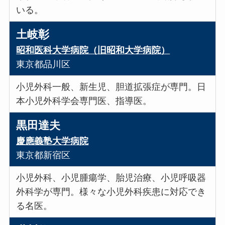
いる。
土岐彰
昭和医科大学病院（旧昭和大学病院）
東京都品川区
小児外科一般、新生児、胆道拡張症が専門。日
本小児外科学会専門医、指導医。
黒田達夫
慶應義塾大学病院
東京都新宿区
小児外科、小児腫瘍学、胎児治療、小児呼吸器
外科学が専門。様々な小児外科疾患に対応でき
る名医。