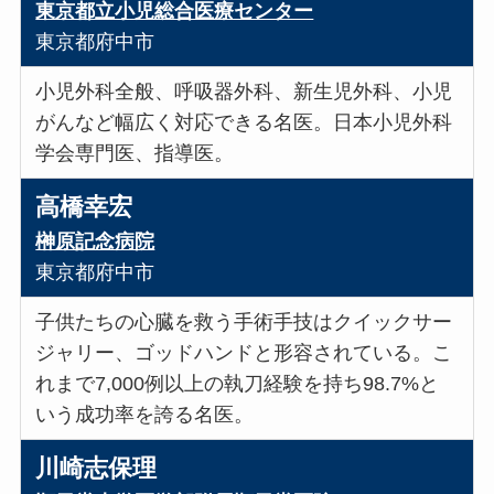
東京都立小児総合医療センター
東京都府中市
小児外科全般、呼吸器外科、新生児外科、小児
がんなど幅広く対応できる名医。日本小児外科
学会専門医、指導医。
高橋幸宏
榊原記念病院
東京都府中市
子供たちの心臓を救う手術手技はクイックサー
ジャリー、ゴッドハンドと形容されている。こ
れまで7,000例以上の執刀経験を持ち98.7%と
いう成功率を誇る名医。
川崎志保理