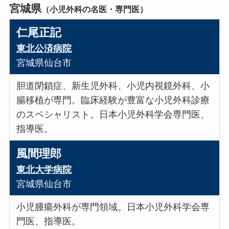
宮城県
（小児外科の名医・専門医）
仁尾正記
東北公済病院
宮城県仙台市
胆道閉鎖症、新生児外科、小児内視鏡外科、小
腸移植が専門。臨床経験が豊富な小児外科診療
のスペシャリスト。日本小児外科学会専門医、
指導医。
風間理郎
東北大学病院
宮城県仙台市
小児腫瘍外科が専門領域。日本小児外科学会専
門医、指導医。